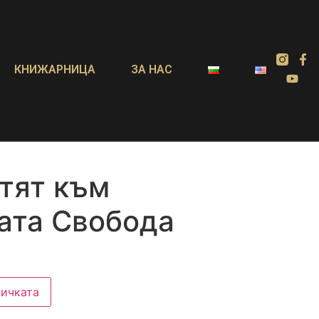
КНИЖАРНИЦА
ЗА НАС
тят към
ата Свобода
личката