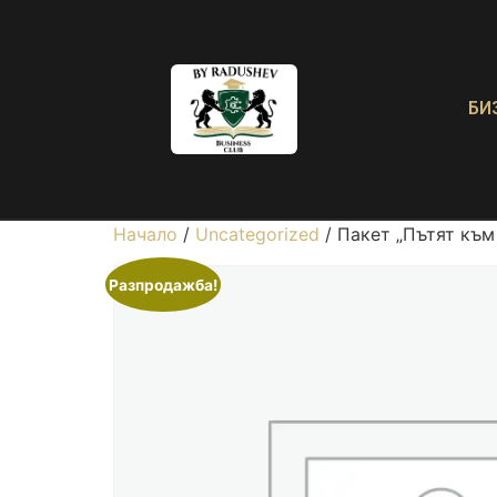
БИ
Начало
/
Uncategorized
/ Пакет „Пътят къ
Разпродажба!