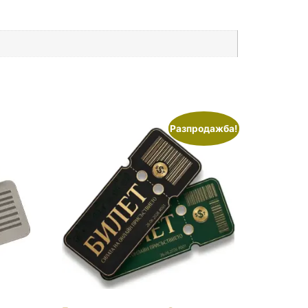
Разпродажба!